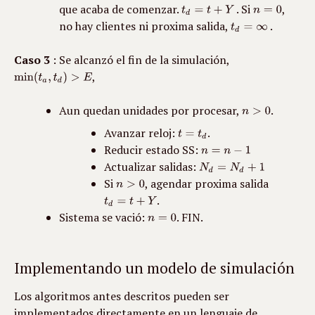
que acaba de comenzar. 
 . Si 
, 
no hay clientes ni proxima salida, 
 .
Caso 3
 : Se alcanzó el fin de la simulación, 
,
Aun quedan unidades por procesar, 
.
Avanzar reloj: 
.
Reducir estado SS: 
Actualizar salidas: 
Si 
, agendar proxima salida 
.
Sistema se vació: 
. FIN.
Implementando un modelo de simulación
Los algoritmos antes descritos pueden ser 
implementados directamente en un lenguaje de 