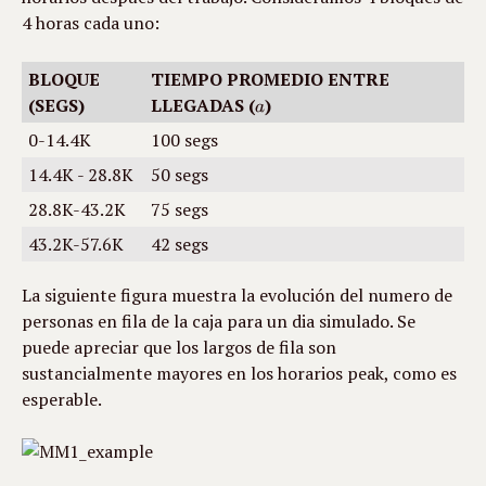
4 horas cada uno:
BLOQUE
TIEMPO PROMEDIO ENTRE
(SEGS)
LLEGADAS (
)
0-14.4K
100 segs
14.4K - 28.8K
50 segs
28.8K-43.2K
75 segs
43.2K-57.6K
42 segs
La siguiente figura muestra la evolución del numero de 
personas en fila de la caja para un dia simulado. Se 
puede apreciar que los largos de fila son 
sustancialmente mayores en los horarios peak, como es 
esperable. 